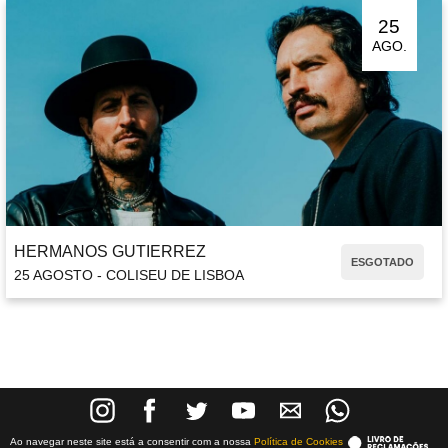
25
AGO.
HERMANOS GUTIERREZ
ESGOTADO
25 AGOSTO - COLISEU DE LISBOA
Ao navegar neste site está a consentir com a nossa
Política de Cookies