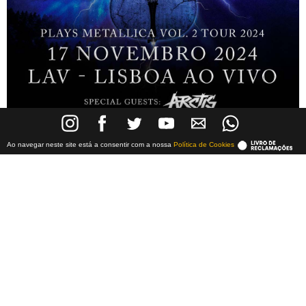
Ao navegar neste site está a consentir com a nossa
Política de Cookies