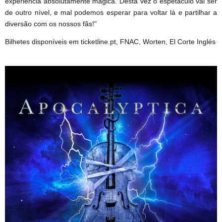
experiência absolutamente mágica. Desta vez o espetáculo vai ser
de outro nível, e mal podemos esperar para voltar lá e partilhar a
diversão com os nossos fãs!"
Bilhetes disponíveis em ticketline.pt, FNAC, Worten, El Corte Inglés