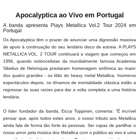
Apocalyptica ao Vivo em Portugal
A banda apresenta Plays Metallica Vol.2 Tour 2024 em
Portugal
Os Apocalyptica têm o prazer de anunciar uma digressão massiva
de apoio à continuação do seu lendário disco de estreia. A PLAYS
METALLICA VOL. 2 TOUR continuará a viagem que começou em
1996, quando violoncelistas da mundialmente famosa Academia
Sibelius de Helsínquia prestaram homenagem sinfónica ao maior
dos quatro grandes - os titãs do heavy metal Metallica. Inúmeros
espectáculos depois, os dínamos de mentalidade clássica estão a
regressar às suas raízes para dar a volta completa a uma história
lendária.
O líder fundador da banda, Eicca Toppinen, comenta: "É incrível
pensar que, após todos estes anos, o nosso tributo aos Metallica
ainda fala de forma tão forte às pessoas. Ser capaz de partilhar o
nosso amor pela música dos Metallica com o público ao vivo é uma