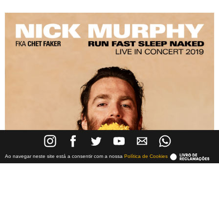
Ao navegar neste site está a consentir com a nossa
Política de Cookies