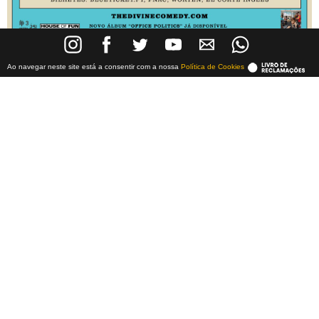
Ao navegar neste site está a consentir com a nossa
Política de Cookies