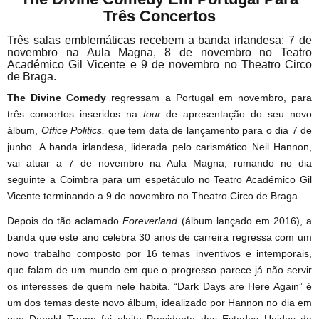
Três Concertos
Três salas emblemáticas recebem a banda irlandesa: 7 de
novembro na Aula Magna, 8 de novembro no Teatro
Académico Gil Vicente e 9 de novembro no Theatro Circo
de Braga.
The Divine Comedy
regressam a Portugal em novembro, para
três concertos inseridos na
tour
de apresentação do seu novo
álbum,
Office Politics,
que tem data de lançamento para o dia 7 de
junho. A banda irlandesa, liderada pelo carismático Neil Hannon,
vai atuar a 7 de novembro na Aula Magna, rumando no dia
seguinte a Coimbra para um espetáculo no Teatro Académico Gil
Vicente terminando a 9 de novembro no Theatro Circo de Braga.
Depois do tão aclamado
Foreverland
(álbum lançado em 2016), a
banda que este ano celebra 30 anos de carreira regressa com um
novo trabalho composto por 16 temas inventivos e intemporais,
que falam de um mundo em que o progresso parece já não servir
os interesses de quem nele habita. “Dark Days are Here Again” é
um dos temas deste novo álbum, idealizado por Hannon no dia em