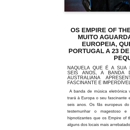
OS EMPIRE OF TH
MUITO AGUARD
EUROPEIA, QU
PORTUGAL A 23 DE
PEQ
NAQUELA QUE É A SUA 
SEIS ANOS, A BANDA 
AUSTRALIANA APRESE
FASCINANTE E IMPERDÍVE
A banda de música eletrónica
trará à Europa o seu fascinante 
seis anos. Os fãs europeus do
testemunhar o magestoso e 
hipnotizantes que os Empire of 
alguns dos locais mais arrebatad