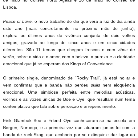
Lisboa.
Peace or Love,
o novo trabalho do dia que verá a luz do dia ainda
este ano (mais concretamente no próximo mês de junho),
explora os últimos anos de vivência conjunta de dois velhos
amigos, gravado ao longo de cinco anos e em cinco cidades
diferentes. São 11 temas que chegam frescos e com
vibes
de
verão, sobre a vida e o amor, com a beleza, a pureza e a claridade
emocional que já se esperam dos Kings of Convenience.
O primeiro single, denominado de "Rocky Trail", já está no ar e
vem confirmar que a banda não perdeu
skills
nem eloquência
emocional. Uma simbiose perfeita entre melodias acústicas,
violinos e as vozes únicas de Boe e Oye, que resultam num tema
contemplativo que fala sobre perceção e arrependimento.
Eirik Glambek Boe e Erlend Oye conheceram-se na escola em
Bergen, Noruega, e a primeira vez que atuaram juntos foi com a
banda de rock Skog, que acabaria por se extinguir e dar lugar ao