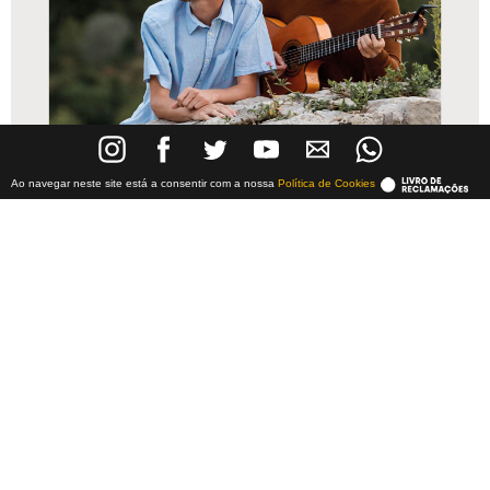
Ao navegar neste site está a consentir com a nossa
Política de Cookies