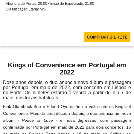
Abertura de Portas: 20:00 • Início do Espetáculo: 21:00
Classificação Etária: M/6
COMPRAR BILHETE
Kings of Convenience em Portugal em
2022
Doze anos depois, o duo anuncia novo álbum e passagem
por Portugal em maio de 2022, com concerto em Lisboa e
no Porto. Os bilhetes estarão à venda a partir do dia 7 de
maio, nos locais habituais.
Eirik Glambeck Boe e Erlend Oye estão de volta com os Kings of
Convenience. Mais de uma década depois, o duo anuncia um novo
álbum -
Peace or Love -
e nova digressão, com passagem
confirmada por Portugal em maio de 2022 para dois concertos: 16
de maio no Coliseu Porto Ageas e 18 de maio no Coliseu de