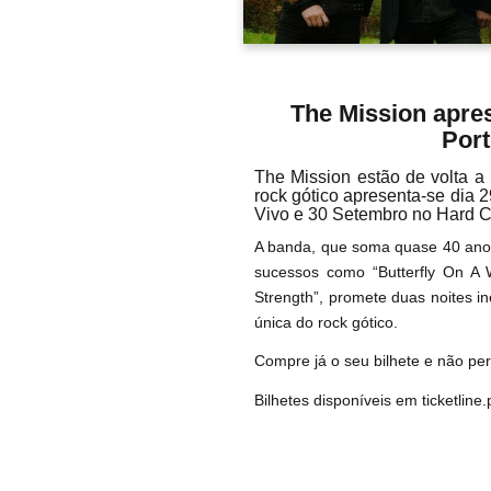
The Mission apre
Port
The Mission estão de volta a 
rock gótico apresenta-se dia 
Vivo e 30 Setembro no Hard C
A banda, que soma quase 40 anos
sucessos como “Butterfly On A 
Strength”, promete duas noites in
única do rock gótico.
Compre já o seu bilhete e não pe
Bilhetes disponíveis em ticketline.p