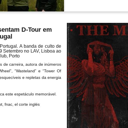
sentam D-Tour em
ugal
Portugal. A banda de culto de
29 Setembro no LAV, Lisboa ao
lub, Porto
 de carreira, autora de inúmeros
Wheel”, “Wasteland” e “Tower Of
esquecíveis e repletas da energia
rca este espetáculo memorável.
t, fnac, el corte inglés