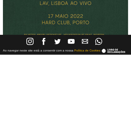
Ao navegar neste site está a consentir com a nossa
Política de Cookies