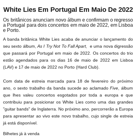
White Lies Em Portugal Em Maio De 2022
Os britânicos anunciam novo álbum e confirmam o regresso
a Portugal para dois concertos em maio de 2022, em Lisboa
e Porto.
A banda britânica White Lies acaba de anunciar o lançamento do
seu sexto álbum,
As I Try Not To Fall Apart,
e uma nova digressão
que passará por Portugal em maio de 2022. Os concertos do trio
estão agendados para os dias 16 de maio de 2022 em Lisboa
(LAV) e 17 de maio de 2022 no Porto (Hard Club).
Com data de estreia marcada para 18 de fevereiro do próximo
ano, o sexto trabalho da banda sucede ao aclamado
Five
, álbum
que lhes valeu concertos esgotados por toda a europa e que
contribuiu para posicionar os White Lies como uma das grandes
"guitar bands" de Inglaterra. No próximo ano, percorrerão a Europa
para apresentar ao vivo este novo trabalho, cujo single de estreia
já está disponível.
Bilhetes já à venda