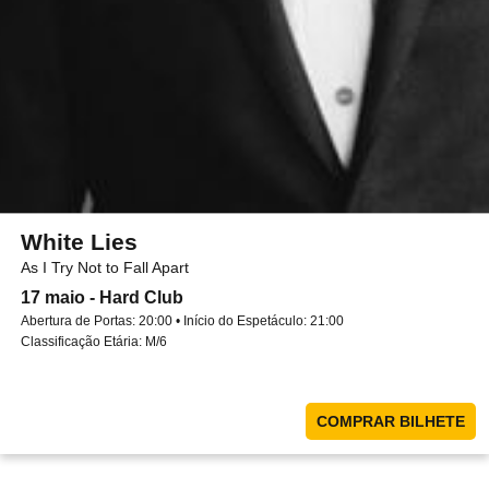
White Lies
As I Try Not to Fall Apart
17 maio - Hard Club
Abertura de Portas: 20:00 • Início do Espetáculo: 21:00
Classificação Etária: M/6
COMPRAR BILHETE